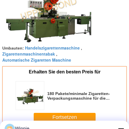
Handelszigarettenmaschine
Umbauten:
,
Zigarettenmaschinentabak
,
Automatische Zigaretten Maschine
Erhalten Sie den besten Preis für
180 Pakete/minimale Zigaretten-
Verpackungsmaschine für die
Verpackung von BOPP-Film
Fortsetzen
Winnie