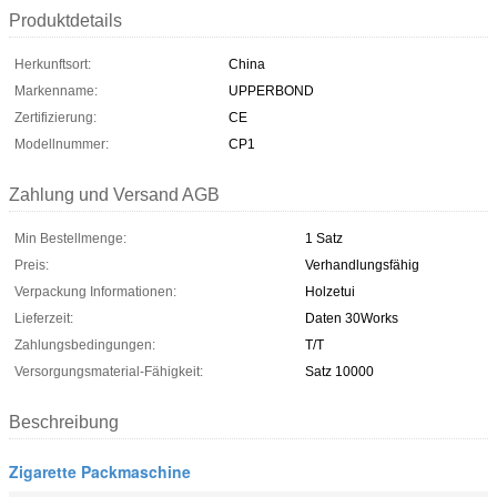
Produktdetails
Herkunftsort:
China
Markenname:
UPPERBOND
Zertifizierung:
CE
Modellnummer:
CP1
Zahlung und Versand AGB
Min Bestellmenge:
1 Satz
Preis:
Verhandlungsfähig
Verpackung Informationen:
Holzetui
Lieferzeit:
Daten 30Works
Zahlungsbedingungen:
T/T
Versorgungsmaterial-Fähigkeit:
Satz 10000
Beschreibung
Zigarette Packmaschine