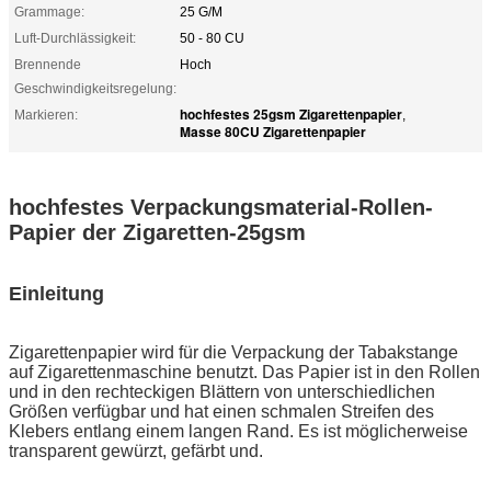
Grammage:
25 G/M
Luft-Durchlässigkeit:
50 - 80 CU
Brennende
Hoch
Geschwindigkeitsregelung:
hochfestes 25gsm Zigarettenpapier
Markieren:
,
Masse 80CU Zigarettenpapier
hochfestes Verpackungsmaterial-Rollen-
Papier der Zigaretten-25gsm
Einleitung
Zigarettenpapier wird für die Verpackung der Tabakstange
auf Zigarettenmaschine benutzt. Das Papier ist in den Rollen
und in den rechteckigen Blättern von unterschiedlichen
Größen verfügbar und hat einen schmalen Streifen des
Klebers entlang einem langen Rand. Es ist möglicherweise
transparent gewürzt, gefärbt und.