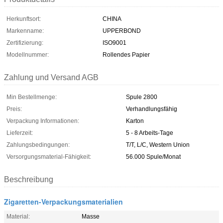
Herkunftsort:
CHINA
Markenname:
UPPERBOND
Zertifizierung:
ISO9001
Modellnummer:
Rollendes Papier
Zahlung und Versand AGB
Min Bestellmenge:
Spule 2800
Preis:
Verhandlungsfähig
Verpackung Informationen:
Karton
Lieferzeit:
5 - 8 Arbeits-Tage
Zahlungsbedingungen:
T/T, L/C, Western Union
Versorgungsmaterial-Fähigkeit:
56.000 Spule/Monat
Beschreibung
Zigaretten-Verpackungsmaterialien
Material:
Masse