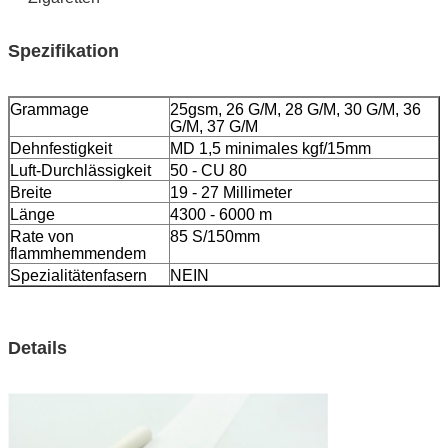
Spezifikation
Grammage
25gsm, 26 G/M, 28 G/M, 30 G/M, 36
G/M, 37 G/M
Dehnfestigkeit
MD 1,5 minimales kgf/15mm
Luft-Durchlässigkeit
50 - CU 80
Breite
19 - 27 Millimeter
Länge
4300 - 6000 m
Rate von
85 S/150mm
flammhemmendem
Spezialitätenfasern
NEIN
Details