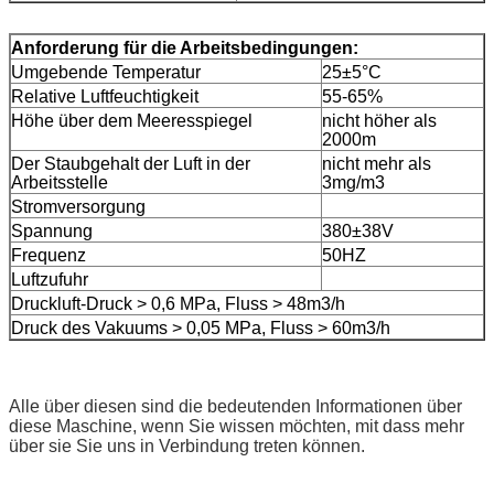
Anforderung für die Arbeitsbedingungen:
Umgebende Temperatur
25±5°C
Relative Luftfeuchtigkeit
55-65%
Höhe über dem Meeresspiegel
nicht höher als
2000m
Der Staubgehalt der Luft in der
nicht mehr als
Arbeitsstelle
3mg/m3
Stromversorgung
Spannung
380±38V
Frequenz
50HZ
Luftzufuhr
Druckluft-Druck > 0,6 MPa, Fluss > 48m3/h
Druck des Vakuums > 0,05 MPa, Fluss > 60m3/h
Alle über diesen sind die bedeutenden Informationen über
diese Maschine, wenn Sie wissen möchten, mit dass mehr
über sie Sie uns in Verbindung treten können.