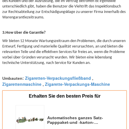
des Kunden und der Ausrüstung, die im Vertrag betroffen ist irgendwie
unterschiedlich gibt, haben die Benutzer die Viehtrift das Inspektionsbuch
zur Rechtsabteilung zur Entschädigungsklage zu unserer Firma innerhalb des
Warengarantiezeitraums.
3.How über die Garantie?
Wir bieten 12 Monate Wartungszeitraum den Problemen, die durch unseren
Entwurf, Fertigung und materielle Qualität verursachten, an und bieten die
relevanten Teile und die effektiven Services für freies an, wenn die Probleme
vorbei über Gründen verursacht wurden. Wir bieten eine lebenslang
technische Unterstützung, nach Service für Kunden an.
Zigaretten-Verpackungsfließband
Umbauten:
,
Zigarettenmaschine
Zigarette-Verpackungs-Maschine
,
Erhalten Sie den besten Preis für
Automatisches ganzes Satz-
Papppaket-und -karton-
Hochgeschwindigkeitsverpackungsfließ