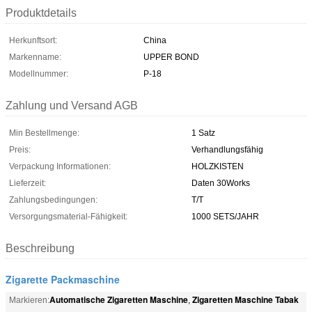
Produktdetails
Herkunftsort:
China
Markenname:
UPPER BOND
Modellnummer:
P-18
Zahlung und Versand AGB
Min Bestellmenge:
1 Satz
Preis:
Verhandlungsfähig
Verpackung Informationen:
HOLZKISTEN
Lieferzeit:
Daten 30Works
Zahlungsbedingungen:
T/T
Versorgungsmaterial-Fähigkeit:
1000 SETS/JAHR
Beschreibung
Zigarette Packmaschine
Automatische Zigaretten Maschine
Zigaretten Maschine Tabak
Markieren:
,