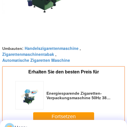
Handelszigarettenmaschine
Umbauten:
,
Zigarettenmaschinentabak
,
Automatische Zigaretten Maschine
Erhalten Sie den besten Preis für
Energiesparende Zigaretten-
Verpackungsmaschine 50Hz 380V
0.05Mpa
Fortsetzen