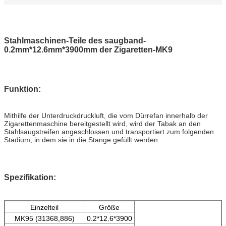
Stahlmaschinen-Teile des saugband-
0.2mm*12.6mm*3900mm der Zigaretten-MK9
Funktion:
Mithilfe der Unterdruckdruckluft, die vom Dürrefan innerhalb der
Zigarettenmaschine bereitgestellt wird, wird der Tabak an den
Stahlsaugstreifen angeschlossen und transportiert zum folgenden
Stadium, in dem sie in die Stange gefüllt werden.
Spezifikation:
Einzelteil
Größe
MK95 (31368,886)
0.2*12.6*3900