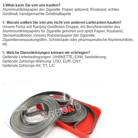
3.What kann Sie von uns kaufen?
Aluminiumfoliepapier der Zigarette, Papier spitzend, Rissband, echtes 
Goldblatt, handgemachte Goldblatttapete
4. 
Warum sollten Sie von uns nicht von anderen Lieferanten kaufen?
Unsere Firma soll Nanjing-Goldfolien-Gruppe, ein Berufshersteller des 
Aluminiumfoliepapiers für Zigarette gehören und spitzt Papier, Rissband, 
Stempelaufkleber, inneres Rahmenpapier der Zigarette, 
Zigarettenverpackungsfilm, Schokolade oder pharmazeutische Aluminiumfolie, 
etc.
5. 
Welche Dienstleistungen können wir erbringen?
Geltende Lieferbedingungen: UHRKETTE, EXW, Seelieferung;
Geltende Zahlungs-Währung: USD, EUR, CNY;
Geltende Zahlungs-Art: T/T, L/C