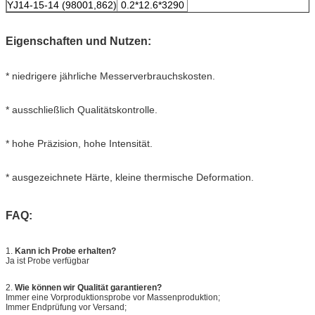
YJ14-15-14 (98001,862)
0.2*12.6*3290
Eigenschaften und Nutzen:
* niedrigere jährliche Messerverbrauchskosten.
* ausschließlich Qualitätskontrolle.
* hohe Präzision, hohe Intensität.
* ausgezeichnete Härte, kleine thermische Deformation
.
FAQ:
1.
Kann ich Probe erhalten?
Ja ist Probe verfügbar
2. 
Wie können wir Qualität garantieren?
Immer eine Vorproduktionsprobe vor Massenproduktion;
Immer Endprüfung vor Versand;