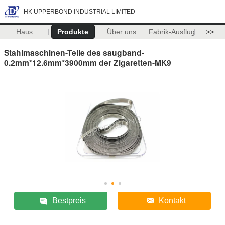
HK UPPERBOND INDUSTRIAL LIMITED
Haus
Produkte
Über uns
Fabrik-Ausflug
>>
Stahlmaschinen-Teile des saugband-
0.2mm*12.6mm*3900mm der Zigaretten-MK9
Bestpreis
Kontakt