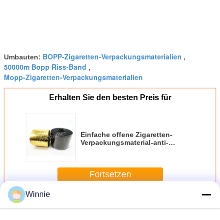
BOPP-Zigaretten-Verpackungsmaterialien
Umbauten:
,
50000m Bopp Riss-Band
,
Mopp-Zigaretten-Verpackungsmaterialien
Erhalten Sie den besten Preis für
Einfache offene Zigaretten-
Verpackungsmaterial-anti-
Fälschungsriss-Band
Fortsetzen
Winnie
Zigaretten-Verpackungsmaterialien
Mehr