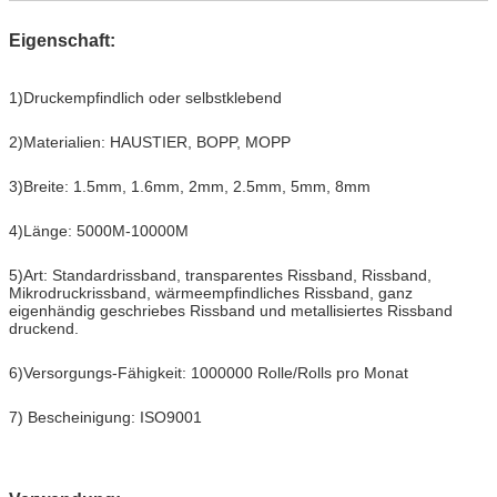
Eigenschaft:
1)Druckempfindlich oder selbstklebend
2)Materialien: HAUSTIER, BOPP, MOPP
3)Breite: 1.5mm, 1.6mm, 2mm, 2.5mm, 5mm, 8mm
4)Länge: 5000M-10000M
5)Art: Standardrissband, transparentes Rissband, Rissband,
Mikrodruckrissband, wärmeempfindliches Rissband, ganz
eigenhändig geschriebes Rissband und metallisiertes Rissband
druckend.
6)Versorgungs-Fähigkeit: 1000000 Rolle/Rolls pro Monat
7) Bescheinigung: ISO9001