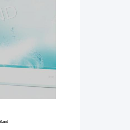
,
-Band