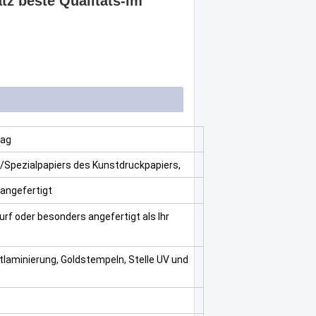
tz beste Qualitäts-im
rag
Spezialpapiers des Kunstdruckpapiers,
apiers
angefertigt
urf oder besonders angefertigt als Ihr
tlaminierung, Goldstempeln, Stelle UV und