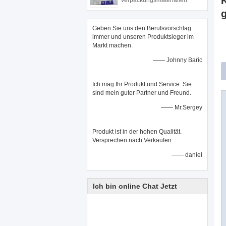
K
Verpackungsmaterialien
g
Geben Sie uns den Berufsvorschlag
immer und unseren Produktsieger im
Markt machen.
—— Johnny Baric
Ich mag Ihr Produkt und Service. Sie
sind mein guter Partner und Freund.
—— Mr.Sergey
Produkt ist in der hohen Qualität.
Versprechen nach Verkäufen
—— daniel
Ich bin online Chat Jetzt