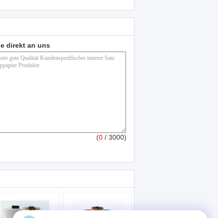
e direkt an uns
(
0
/ 3000)