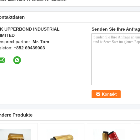
ontaktdaten
K UPPERBOND INDUSTRIAL
Senden Sie Ihre Anfrag
IMITED
nsprechpartner:
Mr. Tom
elefon:
+852 69439003
ndere Produkte