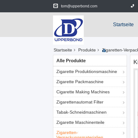
tom@upperbond.com
Startseite
Startseite
Produkte
Zigaretten-Verpac
Alle Produkte
K
Zigarette Produktionsmaschine
Zigarette Packmaschine
Cigarette Making Machines
Zigarettenautomat Filter
Tabak-Schneidmaschinen
Zigarette Maschinenteile
Zigaretten-
Verpackungsmaterialien