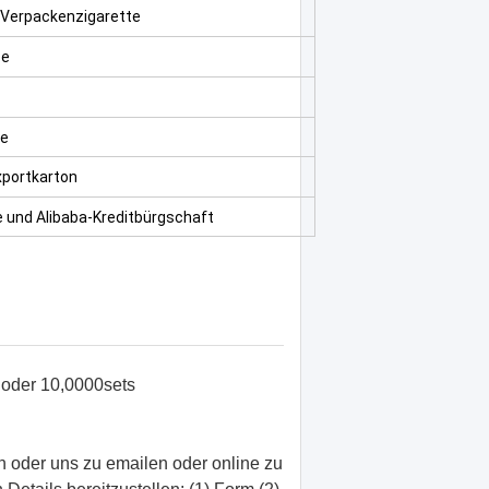
 Verpackenzigarette
ze
ge
portkarton
e und Alibaba-Kreditbürgschaft
oder
10,0000sets
en oder uns zu emailen oder online zu