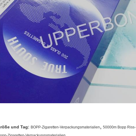
,
röße und Tag:
BOPP-Zigaretten-Verpackungsmaterialien
50000m Bopp Riss
opp-Zigaretten-Verpackungsmaterialien