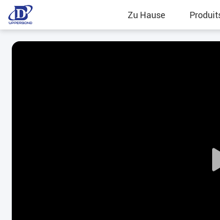
Zu Hause
Produit